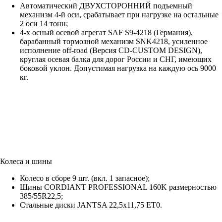
Автоматический ДВУХСТОРОННИЙ подъемный
механизм 4-й оси, срабатывает при нагрузке на остальные
2 оси 14 тонн;
4-х осный осевой агрегат SAF S9-4218 (Германия),
барабанный тормозной механизм SNK4218, усиленное
исполнение off-road (Версия CD-CUSTOM DESIGN),
круглая осевая балка для дорог России и СНГ, имеющих
боковой уклон. Допустимая нагрузка на каждую ось 9000
кг.
Колеса и шины
Колесо в сборе 9 шт. (вкл. 1 запасное);
Шины CORDIANT PROFESSIONAL 160K размерностью
385/55R22,5;
Стальные диски JANTSA 22,5х11,75 ET0.