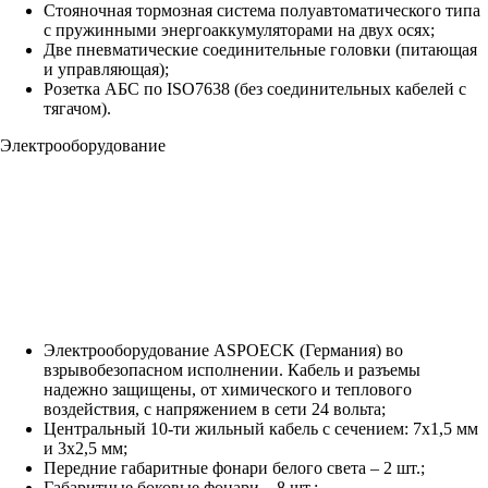
Стояночная тормозная система полуавтоматического типа
с пружинными энергоаккумуляторами на двух осях;
Две пневматические соединительные головки (питающая
и управляющая);
Розетка АБС по ISO7638 (без соединительных кабелей с
тягачом).
Электрооборудование
Электрооборудование ASPOECK (Германия) во
взрывобезопасном исполнении. Кабель и разъемы
надежно защищены, от химического и теплового
воздействия, с напряжением в сети 24 вольта;
Центральный 10-ти жильный кабель с сечением: 7х1,5 мм
и 3х2,5 мм;
Передние габаритные фонари белого света – 2 шт.;
Габаритные боковые фонари – 8 шт.;