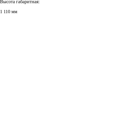
Высота габаритная:
1 110 мм