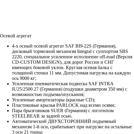
Осевой агрегат
4-х осный осевой агрегат SAF BI9-22S (Германия),
дисковый тормозной механизм Integral с суппортом SBS
2220, специальное усиленное исполнение off-road (Версия
CD-CUSTOM DESIGN), для дорог России и СНГ
имеющих боковой уклон. Круглая осевая балка с
толщиной стенки 11 мм. Допустимая нагрузка на каждую
ось 9000 кг;
Усиленная пневматическая подвеска SAF INTRA
IU25/2500 27 (Германия) (подушки диаметром 350 мм) с
возможностью подъема/опускания;
Усиленные амортизаторы (красные СD);
Пластиковые крылья PARLOCK над всеми осями;
Пара брызговиков SUER (Германия) с логотипом
STEELBEAR за задней осью.
Автоматический ДВУХСТОРОННИЙ подъемный
механизм 1-й оси, срабатывает при нагрузке на остальные
3 оси 21 тонна;