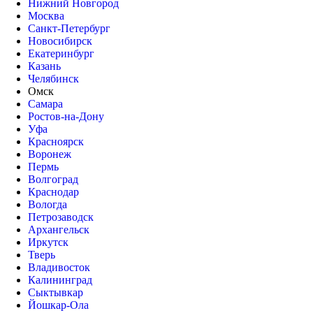
Нижний Новгород
Москва
Санкт-Петербург
Новосибирск
Екатеринбург
Казань
Челябинск
Омск
Самара
Ростов-на-Дону
Уфа
Красноярск
Воронеж
Пермь
Волгоград
Краснодар
Вологда
Петрозаводск
Архангельск
Иркутск
Тверь
Владивосток
Калининград
Сыктывкар
Йошкар-Ола