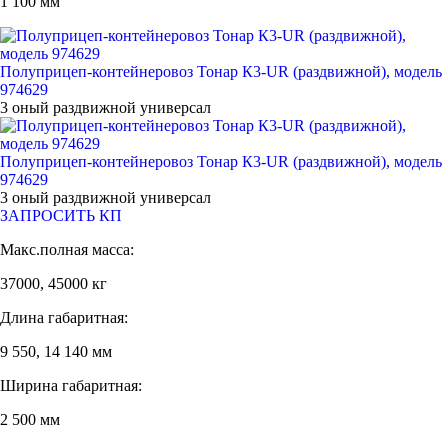
1 100 мм
Полуприцеп-контейнеровоз Тонар К3-UR (раздвижной), модель
974629
3 оный раздвижной универсал
Полуприцеп-контейнеровоз Тонар К3-UR (раздвижной), модель
974629
3 оный раздвижной универсал
ЗАПРОСИТЬ КП
Макс.полная масса:
37000, 45000 кг
Длина габаритная:
9 550, 14 140 мм
Ширина габаритная:
2 500 мм