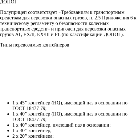
ДОПОГ
Полуприцеп соответствует «Требованиям к транспортным
средствам для перевозки опасных грузов, п. 2.5 Приложения 6 к
техническому регламенту о безопасности колесных
транспортных средств» и пригоден для перевозки опасных
грузов AT, EX/II, EX/III и FL (по классификации ДОПОГ).
Типы перевозимых контейнеров
1 х 45’’ контейнер (HQ), имеющий паз в основании по
ГОСТ 18477-79;
1 х 40’’ контейнер (HQ), имеющий паз в основании по
ГОСТ 18477-79;
1 х 40’’ контейнер, имеющий паз в основании;
1 х 30’’ контейнер;
2 х 20’’ контейнера;