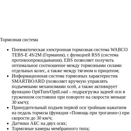
Тормозная система
Пневматическая электронная тормозная система WABCO
TEBS-E 4S/2M (Германия), с функцией RSS (система
противоопрокидывания). EBS позволяет получить
оптимальное соотношение между тормозными силами
отдельных колес, а также между тягачом и прицепом;
Информационная система тормозных характеристик
SMARTBOARD (позволяет вручную управлять
подъемными механизмами осей, а также активирует
функцию OptiTurn/OptiLoad – подразгрузка задней оси в
груженном состоянии при повороте на скорости меньше
30 км/ч);
Принудительный подъем первой оси тройным нажатием
на педаль тормоза (функция «Помощь при трогании») при
скорости до 30 км/ч;
Датчики АБС на двух осях;
Тормозные камеры мембранного типа;