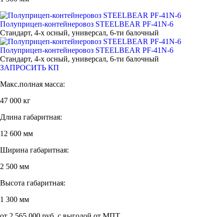
Полуприцеп-контейнеровоз STEELBEAR PF-41N-6
Стандарт, 4-х осный, универсал, 6-ти балочный
Полуприцеп-контейнеровоз STEELBEAR PF-41N-6
Стандарт, 4-х осный, универсал, 6-ти балочный
ЗАПРОСИТЬ КП
Макс.полная масса:
47 000 кг
Длина габаритная:
12 600 мм
Ширина габаритная:
2 500 мм
Высота габаритная:
1 300 мм
от 2 565 000 руб. с выгодой от МПТ