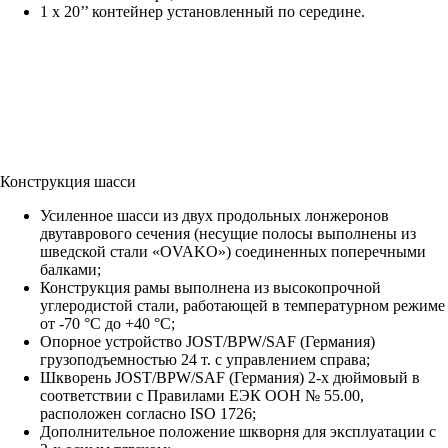
1 х 20’’ контейнер установленный по середине.
Конструкция шасси
Усиленное шасси из двух продольных лонжеронов
двутаврового сечения (несущие полосы выполнены из
шведской стали «OVAKO») соединенных поперечными
балками;
Конструкция рамы выполнена из высокопрочной
углеродистой стали, работающей в температурном режиме
от -70 °С до +40 °С;
Опорное устройство JOST/BPW/SAF (Германия)
грузоподъемностью 24 т. с управлением справа;
Шкворень JOST/BPW/SAF (Германия) 2-х дюймовый в
соответствии с Правилами ЕЭК ООН № 55.00,
расположен согласно ISO 1726;
Дополнительное положение шкворня для эксплуатации с