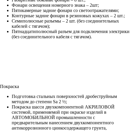
Фонари освещения номерного знака – 2шт;
Пятикамерные задние фонари со светоотражателями;
Контурные задние фонари в резиновых кожухах – 2 шт.;
Семиполюсные разъемы – 2 шт. (без соединительных
кабелей с тягачом);
Пятнадцатиполюсный разъем для подключения электрики
(без соединительного кабеля с тягачом).
Покраска
Подготовка стальных поверхностей дробеструйным
методом до степени Sa 2 ½;
Покраска шасси двухкомпонентной АКРИЛОВОЙ
системой, применяемой при окраске изделий в
АВТОМОБИЛЬНОЙ промышленности с
предварительным нанесением двухкомпонентного
антикоррозионного цинкосодержащего грунта,