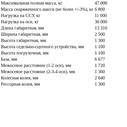
Максимальная полная масса, кг
47 000
Масса снаряженного шасси (не более +/-3%), кг
6 800
Нагрузка на ССУ, кг
11 000
Нагрузка на оси, кг
36 000
Длина габаритная, мм
13 310
Ширина габаритная, мм
2 500
Высота габаритная, мм
1 300
Высота седельно-сцепного устройства, мм
1 100
Высота погрузочная, мм
1 100
База, мм
6 677
Межосевое расстояние (1-2 оси), мм
1 720
Межосевое расстояние (2-3-4 оси), мм
1 360
Колесная колея, мм
2 040
Рессорная колея, мм
1 300