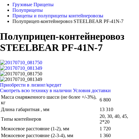
Грузовые Прицепы
Полуприцепы
Прицепы и полуприцепы контейнеровозы
Полуприцеп-контейнеровоз STEELBEAR PF-41N-7
Полуприцеп-контейнеровоз
STEELBEAR PF-41N-7
Приобрести в лизинг/кредит
Смотреть всю технику в наличии
Условия доставки
Масса снаряженного шасси (не более +/-3%),
6 800
кг
Длина габаритная , мм
13 310
20, 30, 40, 45,
Типы контейнеров
2*20
Межосевое расстояние (1-2), мм
1 720
Межосевое расстояние (2-3-4), мм
1 360